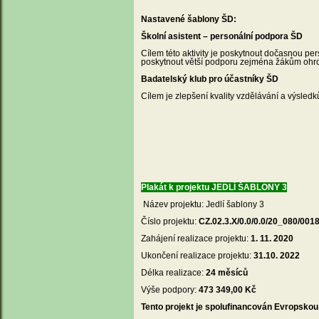
Nastavené šablony ŠD:
Školní asistent – personální podpora ŠD
Cílem této aktivity je poskytnout dočasnou per
poskytnout větší podporu zejména žákům oh
Badatelský klub pro účastníky ŠD
Cílem je zlepšení kvality vzdělávání a výsled
Plakát k projektu JEDLÍ ŠABLONY 3
Název projektu: Jedlí šablony 3
Číslo projektu:
CZ.02.3.X/0.0/0.0/20_080/001
Zahájení realizace projektu:
1. 11. 2020
Ukončení realizace projektu:
31.10. 2022
Délka realizace:
24 měsíců
Výše podpory:
473 349,00 Kč
Tento projekt je spolufinancován Evropskou 