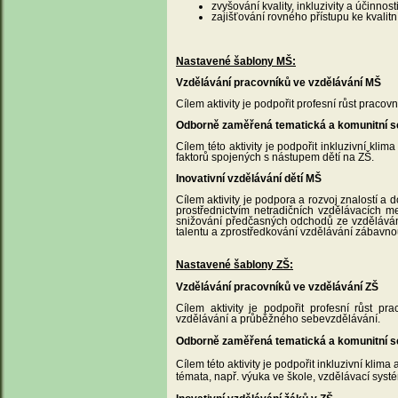
zvyšování kvality, inkluzivity a účinno
zajišťování rovného přístupu ke kvali
Nastavené šablony MŠ:
Vzdělávání pracovníků ve vzdělávání MŠ
Cílem aktivity je podpořit profesní růst praco
Odborně zaměřená tematická a komunitní s
Cílem této aktivity je podpořit inkluzivní kl
faktorů spojených s nástupem dětí na ZŠ.
Inovativní vzdělávání dětí MŠ
Cílem aktivity je podpora a rozvoj znalostí a 
prostřednictvím netradičních vzdělávacích meto
snižování předčasných odchodů ze vzdělávání 
talentu a zprostředkování vzdělávání zábavno
Nastavené šablony ZŠ:
Vzdělávání pracovníků ve vzdělávání ZŠ
Cílem aktivity je podpořit profesní růst 
vzdělávání a průběžného sebevzdělávání.
Odborně zaměřená tematická a komunitní s
Cílem této aktivity je podpořit inkluzivní klim
témata, např. výuka ve škole, vzdělávací sys