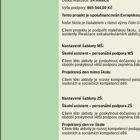
Délka realizace:
24 měsíců
Výše podpory:
865 044,00 Kč
Tento projekt je spolufinancován Evropskou 
Naše škola je žadatelem v rámci výzvy číslo 
Cílem projektu je podpořit mateřskou školu, z
asistenty. Realizace extrakurikulárních aktivit
Nastavené šablony MŠ:
Školní asistent – personální podpora MŠ
Cílem této aktivity je poskytnout dočasnou 
období poskytnout větší podporu zejména ž
Projektový den mimo školu
Cílem této aktivity je rozvoj kompetencí ped
osobních a sociálních kompetencí dětí.
Nastavené šablony ZŠ:
Školní asistent – personální podpora ZŠ
Cílem této aktivity je poskytnout dočasnou 
období poskytnout větší podporu zejména ž
Projektový den ve škole
Cílem této aktivity je rozvoj kompetencí pedag
osobních a sociálních kompetencí dětí.