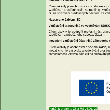
Inovativní vzdělávání žáků v ZŠ
Cílem aktivity je osobnostní a sociální rozvoj 
vzdělávání prostřednictvím netradičních vzděláv
cílí na snižování předčasných odchodů ze vzd
Nastavené šablony ŠD:
Vzdělávání pracovníků ve vzdělávání ŠD/ŠK
Cílem aktivity je podpořit profesní růst p
vzdělávání a průběžného sebevzdělávání.
Inovativní vzdělávání účastníků zájmového 
Cílem aktivity je osobnostní a sociální rozvoj
inovativních forem výuky a vzdělávání prostředn
samostatnosti. Aktivita dále cílí na snižován
Plakát k projektu ZŠ a MŠ JEDLÍ 22