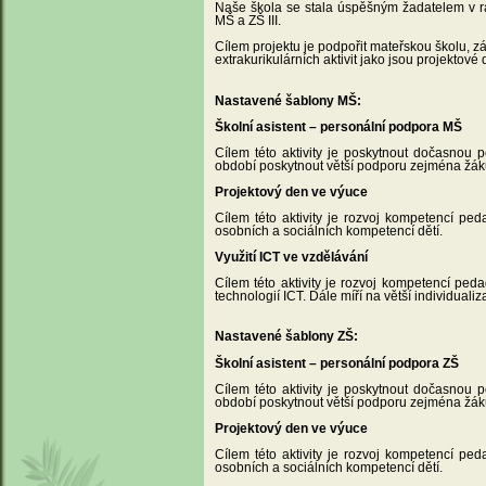
Naše škola se stala úspěšným žadatelem v 
MŠ a ZŠ III.
Cílem projektu je podpořit mateřskou školu, zá
extrakurikulárních aktivit jako jsou projektové
Nastavené šablony MŠ:
Školní asistent – personální podpora MŠ
Cílem této aktivity je poskytnout dočasnou 
období poskytnout větší podporu zejména ž
Projektový den ve výuce
Cílem této aktivity je rozvoj kompetencí ped
osobních a sociálních kompetencí dětí.
Využití ICT ve vzdělávání
Cílem této aktivity je rozvoj kompetencí pe
technologií ICT. Dále míří na větší individualiz
Nastavené šablony ZŠ:
Školní asistent – personální podpora ZŠ
Cílem této aktivity je poskytnout dočasnou 
období poskytnout větší podporu zejména ž
Projektový den ve výuce
Cílem této aktivity je rozvoj kompetencí ped
osobních a sociálních kompetencí dětí.