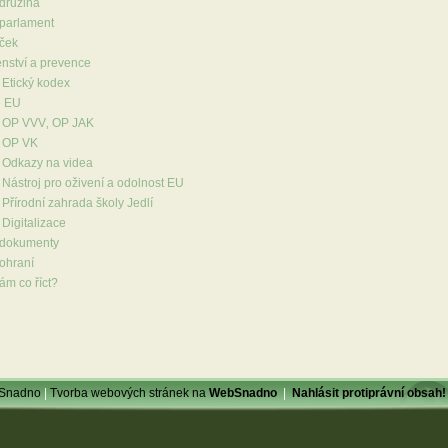
 družina
 parlament
ček
nství a prevence
Etický kodex
e EU
OP VVV‚ OP JAK
OP VK
Odkazy na videa
Nástroj pro oživení a odolnost EU
Přírodní zahrada školy Jedlí
Digitalizace
 dokumenty
ohraní
ám co říct?
bSnadno
|
Tvorba webových stránek na
WebSnadno
|
Nahlásit protiprávní obsah!