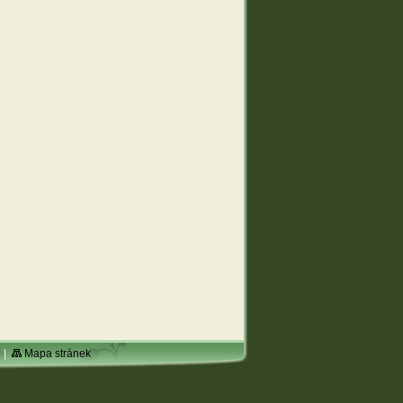
|
Mapa stránek