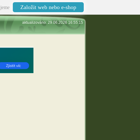
Založit web nebo e-shop
jeme
aktualizováno: 29.06.2026 16:55:15